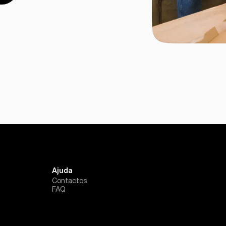
Ajuda
Contactos
FAQ