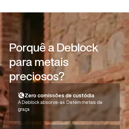
Porquê a Deblock
para metais
preciosos?
Zero comissões de custódia
A Deblock absorve-as. Detém metais de
graça