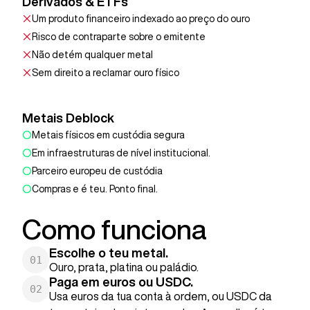
Derivados & ETFs
Um produto financeiro indexado ao preço do ouro
Risco de contraparte sobre o emitente
Não detém qualquer metal
Sem direito a reclamar ouro físico
Metais Deblock
Metais físicos em custódia segura
Em infraestruturas de nível institucional.
Parceiro europeu de custódia
Compras e é teu. Ponto final.
Como funciona
Escolhe o teu metal.
01
Ouro, prata, platina ou paládio.
Paga em euros ou USDC.
02
Usa euros da tua conta à ordem, ou USDC da