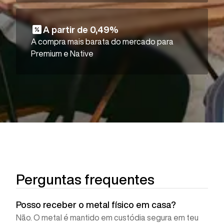
A partir de 0,49%
A compra mais barata do mercado para
Premium e Native
Perguntas frequentes
Posso receber o metal físico em casa?
Não. O metal é mantido em custódia segura em teu