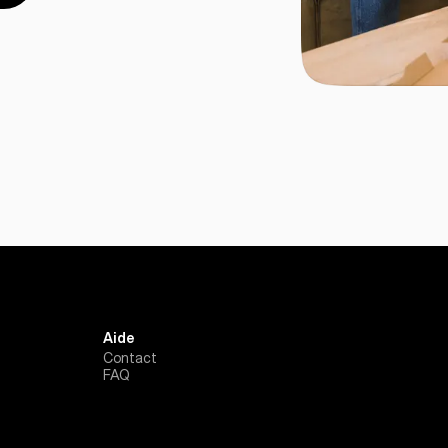
Aide
Contact
FAQ