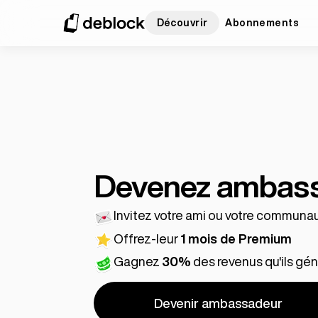
Découvrir
Abonnements
Devenez ambas
Invitez votre ami ou votre communa
Offrez-leur
1 mois de Premium
Gagnez
30%
des revenus qu'ils gé
Devenir ambassadeur