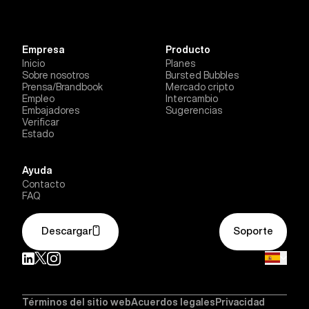
Empresa
Producto
Inicio
Planes
Sobre nosotros
Bursted Bubbles
Prensa/Brandbook
Mercado cripto
Empleo
Intercambio
Embajadores
Sugerencias
Verificar
Estado
Ayuda
Contacto
FAQ
Descargar
Soporte
Términos del sitio web
Acuerdos legales
Privacidad