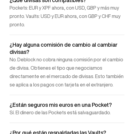
Pockets: EUR y XPF ahora, con USD, GBP y más muy
pronto. Vaults: USD y EUR ahora, con GBP y CHF muy
pronto.
¿Hay alguna comisión de cambio al cambiar
divisas?
No. Deblock no cobra ninguna comisión por el cambio
de divisa. Obtienes el tipo que negociamos
directamente en el mercado de divisas. Esto también
se aplica a los pagos con tarjeta en el extranjero.
¿Están seguros mis euros en una Pocket?
Sí. El dinero de las Pockets está salvaguardado.
¿Por qué están respaldadas las Vaults?