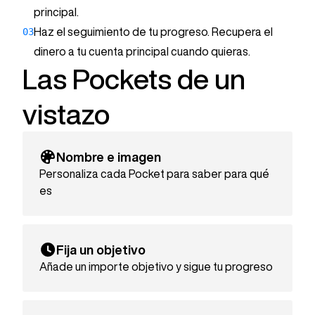
Viaje de verano
principal.
1500 €
03
Haz el seguimiento de tu progreso. Recupera el
Objetivo:
2000 €
dinero a tu cuenta principal cuando quieras.
Las Pockets de un
vistazo
Nombre e imagen
Personaliza cada Pocket para saber para qué
es
Fija un objetivo
Añade un importe objetivo y sigue tu progreso