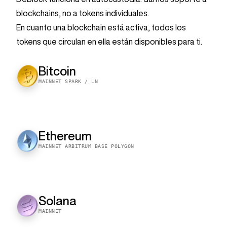
blockchains, no a tokens individuales.
En cuanto una blockchain está activa, todos los
tokens que circulan en ella están disponibles para ti.
Bitcoin
MAINNET SPARK / LN
Ethereum
MAINNET ARBITRUM BASE POLYGON
Solana
MAINNET