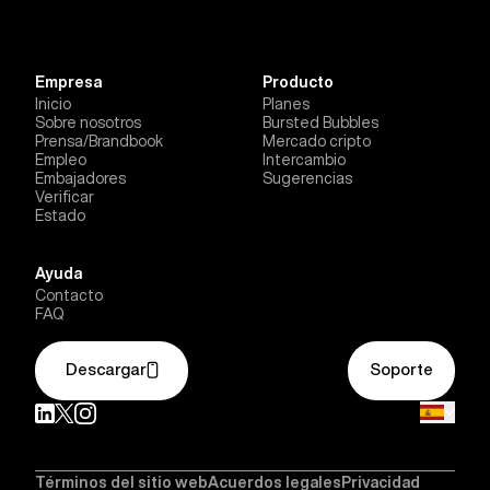
Empresa
Producto
Inicio
Planes
Sobre nosotros
Bursted Bubbles
Prensa/Brandbook
Mercado cripto
Empleo
Intercambio
Embajadores
Sugerencias
Verificar
Estado
Ayuda
Contacto
FAQ
Descargar
Soporte
Términos del sitio web
Acuerdos legales
Privacidad