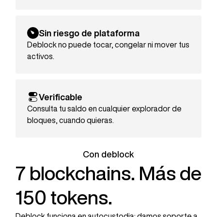
Sin riesgo de plataforma
Deblock no puede tocar, congelar ni mover tus
activos.
Verificable
Consulta tu saldo en cualquier explorador de
bloques, cuando quieras.
Con deblock
7 blockchains. Más de
150 tokens.
Deblock funciona en autocustodia: damos soporte a