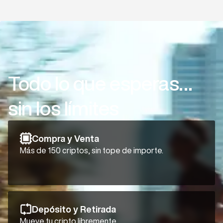
Todo lo que esperas…
sin los límites
Compra y Venta
Más de 150 criptos, sin tope de importe.
Depósito y Retirada
Mueve tu cripto libremente.