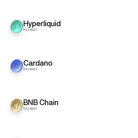
Hyperliquid
MAINNET
Cardano
MAINNET
BNB Chain
MAINNET