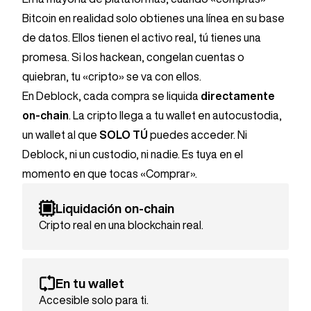
Bitcoin en realidad solo obtienes una línea en su base
de datos. Ellos tienen el activo real, tú tienes una
promesa. Si los hackean, congelan cuentas o
quiebran, tu «cripto» se va con ellos.
En Deblock, cada compra se liquida
directamente
on-chain
. La cripto llega a tu wallet en autocustodia,
un wallet al que
SOLO TÚ
puedes acceder. Ni
Deblock, ni un custodio, ni nadie. Es tuya en el
momento en que tocas «Comprar».
Liquidación on-chain
Cripto real en una blockchain real.
En tu wallet
Accesible solo para ti.