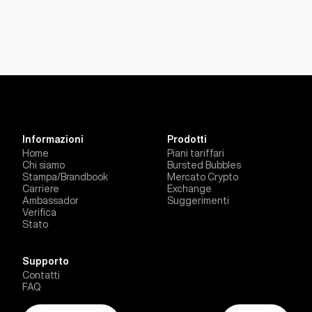
Informazioni
Prodotti
Home
Piani tariffari
Chi siamo
Bursted Bubbles
Stampa/Brandbook
Mercato Crypto
Carriere
Exchange
Ambassador
Suggerimenti
Verifica
Stato
Supporto
Contatti
FAQ