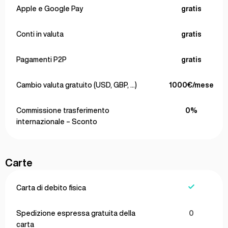
Apple e Google Pay
gratis
Conti in valuta
gratis
Pagamenti P2P
gratis
Cambio valuta gratuito (USD, GBP, …)
1000€/mese
Commissione trasferimento
0%
internazionale – Sconto
Carte
Carta di debito fisica
Spedizione espressa gratuita della
0
carta