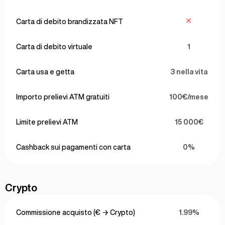
Carta di debito brandizzata NFT
Carta di debito virtuale
1
Carta usa e getta
3 nella vita
Importo prelievi ATM gratuiti
100€/mese
Limite prelievi ATM
15 000€
Cashback sui pagamenti con carta
0%
Crypto
Commissione acquisto (€ → Crypto)
1.99%