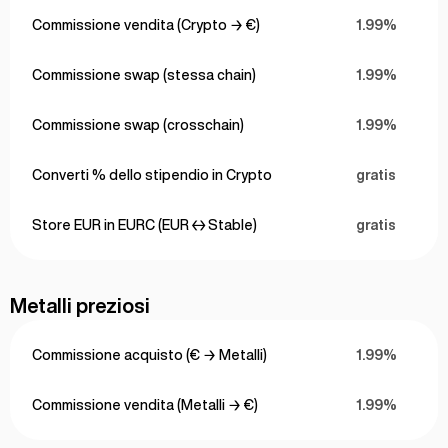
Commissione vendita (Crypto → €)
1.99%
Commissione swap (stessa chain)
1.99%
Commissione swap (crosschain)
1.99%
Converti % dello stipendio in Crypto
gratis
Store EUR in EURC (EUR ↔ Stable)
gratis
Metalli preziosi
Commissione acquisto (€ → Metalli)
1.99%
Commissione vendita (Metalli → €)
1.99%